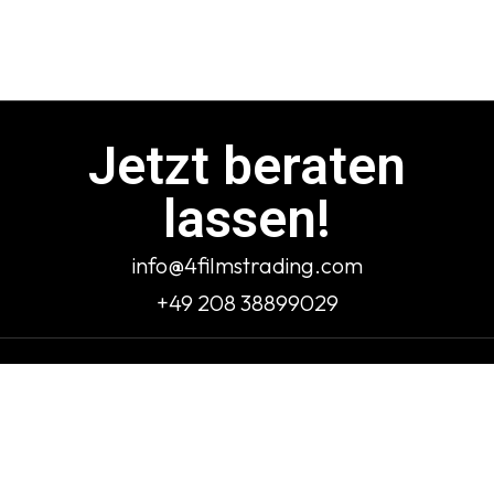
Jetzt beraten
lassen!
info@4filmstrading.com
+49 208 38899029
4films Trading
Your partner 4 special